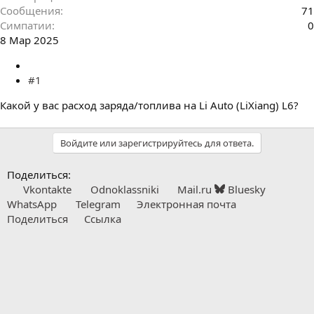
Сообщения
71
Симпатии
0
8 Мар 2025
#1
Какой у вас расход заряда/топлива на Li Auto (LiXiang) L6?
Войдите или зарегистрируйтесь для ответа.
Поделиться:
Vkontakte
Odnoklassniki
Mail.ru
Bluesky
WhatsApp
Telegram
Электронная почта
Поделиться
Ссылка