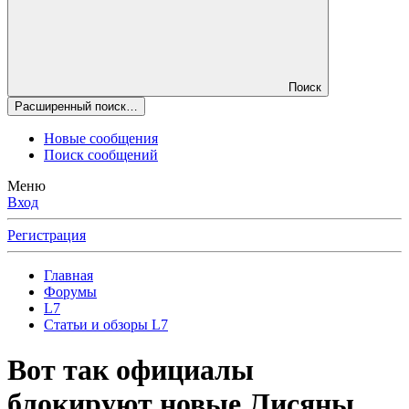
Поиск
Расширенный поиск…
Новые сообщения
Поиск сообщений
Меню
Вход
Регистрация
Главная
Форумы
L7
Статьи и обзоры L7
Вот так официалы
блокируют новые Лисяны.