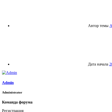
Автор темы
A
Дата начала
2
Admin
Administrator
Команда форума
Регистрация