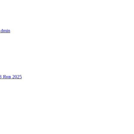
dmin
8 Янв 2025