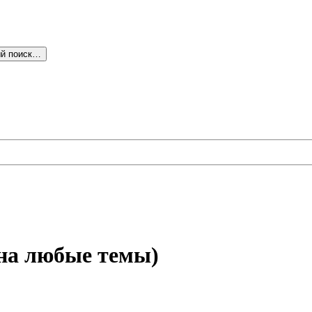
й поиск…
 на любые темы)