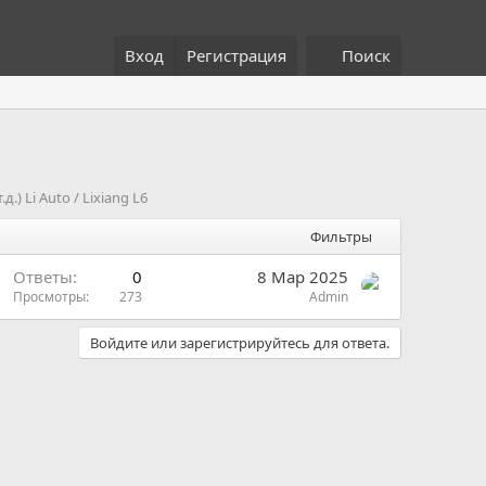
Вход
Регистрация
Поиск
 Li Auto / Lixiang L6
Фильтры
Ответы
0
8 Мар 2025
Просмотры
273
Admin
Войдите или зарегистрируйтесь для ответа.