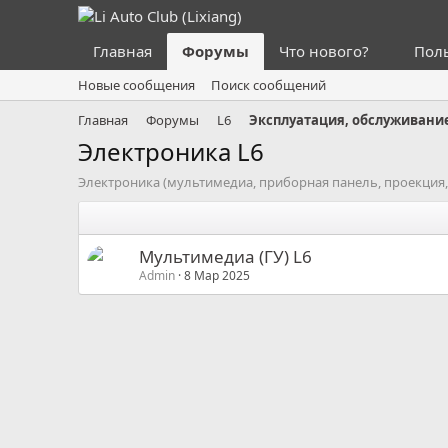
Главная
Форумы
Что нового?
Пол
Новые сообщения
Поиск сообщений
Главная
Форумы
L6
Эксплуатация, обслуживание
Электроника L6
Электроника (мультимедиа, приборная панель, проекция, а
Мультимедиа (ГУ) L6
Admin
8 Мар 2025