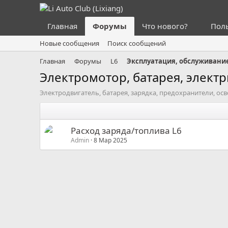
Главная
Форумы
Что нового?
Пол
Новые сообщения
Поиск сообщений
Главная
Форумы
L6
Эксплуатация, обслуживание
Электромотор, батарея, электри
Электродвигатель, батарея, зарядка, предохранители, освет
Расход заряда/топлива L6
Admin
8 Мар 2025